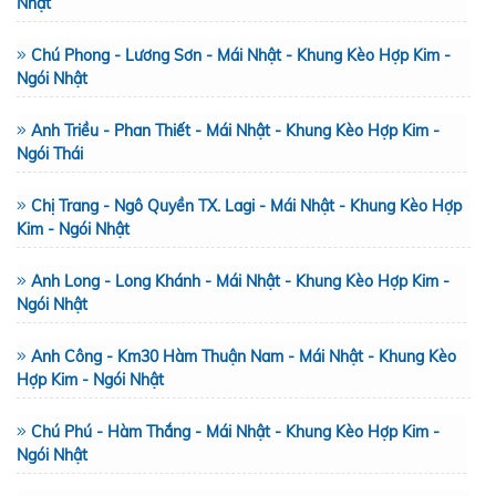
Nhật
Chú Phong - Lương Sơn - Mái Nhật - Khung Kèo Hợp Kim -
Ngói Nhật
Anh Triều - Phan Thiết - Mái Nhật - Khung Kèo Hợp Kim -
Ngói Thái
Chị Trang - Ngô Quyền TX. Lagi - Mái Nhật - Khung Kèo Hợp
Kim - Ngói Nhật
Anh Long - Long Khánh - Mái Nhật - Khung Kèo Hợp Kim -
Ngói Nhật
Anh Công - Km30 Hàm Thuận Nam - Mái Nhật - Khung Kèo
Hợp Kim - Ngói Nhật
Chú Phú - Hàm Thắng - Mái Nhật - Khung Kèo Hợp Kim -
Ngói Nhật