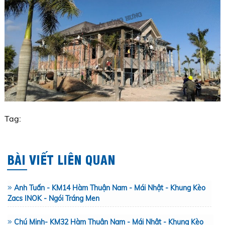
Tag:
BÀI VIẾT LIÊN QUAN
Anh Tuấn - KM14 Hàm Thuận Nam - Mái Nhật - Khung Kèo
Zacs INOK - Ngói Tráng Men
Chú Minh- KM32 Hàm Thuận Nam - Mái Nhật - Khung Kèo