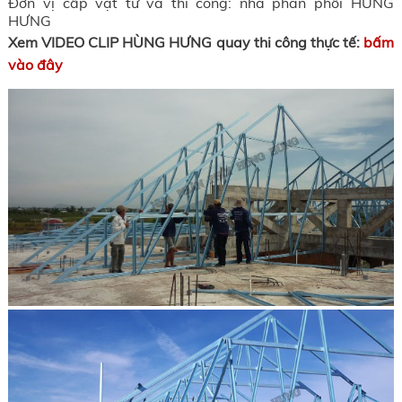
Đơn vị cấp vật tư và thi công: nhà phân phối HÙNG
HƯNG
Xem VIDEO CLIP HÙNG HƯNG quay thi công thực tế:
bấm
vào đây