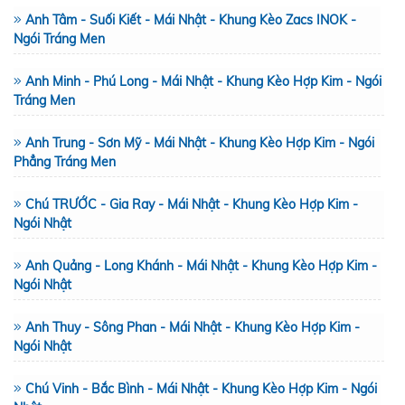
Anh Tâm - Suối Kiết - Mái Nhật - Khung Kèo Zacs INOK -
Ngói Tráng Men
Anh Minh - Phú Long - Mái Nhật - Khung Kèo Hợp Kim - Ngói
Tráng Men
Anh Trung - Sơn Mỹ - Mái Nhật - Khung Kèo Hợp Kim - Ngói
Phẳng Tráng Men
Chú TRƯỚC - Gia Ray - Mái Nhật - Khung Kèo Hợp Kim -
Ngói Nhật
Anh Quảng - Long Khánh - Mái Nhật - Khung Kèo Hợp Kim -
Ngói Nhật
Anh Thuy - Sông Phan - Mái Nhật - Khung Kèo Hợp Kim -
Ngói Nhật
Chú Vinh - Bắc Bình - Mái Nhật - Khung Kèo Hợp Kim - Ngói