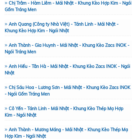
Chị Trâm - Hàm Liêm - Mái Nhật - Khung Kèo Hợp Kim - Ngói
Gốm Tráng Men
Anh Quang (Công ty Nhà Việt) - Tánh Linh - Mái Nhật -
Khung Kèo Hợp Kim - Ngói Nhật
Anh Thành - Gia Huynh - Mái Nhật - Khung Kèo Zacs INOK -
Ngói Tráng Men
Anh Hiếu - Tân Hà - Mái Nhật - Khung Kèo Zacs INOK - Ngói
Nhật
Chị Sáu Hoa - Lương Sơn - Mái Nhật - Khung Kèo Zacs INOK
- Ngói Gốm Tráng Men
Cô Yến - Tánh Linh - Mái Nhật - Khung Kèo Thép Mạ Hợp
Kim - Ngói Nhật
Anh Thành - Mương Máng - Mái Nhật - Khung Kèo Thép Mạ
Hợp Kim - Ngói Nhật