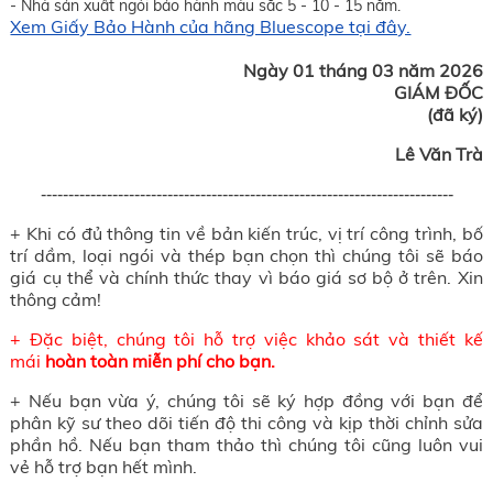
- Nhà sản xuất ngói bảo hành màu sắc 5 - 10 - 15 năm.
Xem Giấy Bảo Hành của hãng Bluescope tại đây.
Ngày 01 tháng 03 năm 2026
GIÁM ĐỐC
(đã ký)
Lê Văn Trà
---------------------------------------------------------------------------
+ Khi có đủ thông tin về bản kiến trúc, vị trí công trình, bố
trí dầm, loại ngói và thép bạn chọn thì chúng tôi sẽ báo
giá cụ thể và chính thức thay vì báo giá sơ bộ ở trên. Xin
thông cảm!
+ Đặc biệt, chúng tôi hỗ trợ việc khảo sát và thiết kế
mái
hoàn toàn miễn phí cho bạn.
+ Nếu bạn vừa ý, chúng tôi sẽ ký hợp đồng với bạn để
phân kỹ sư theo dõi tiến độ thi công và kịp thời chỉnh sửa
phần hồ. Nếu bạn tham thảo thì chúng tôi cũng luôn vui
vẻ hỗ trợ bạn hết mình.