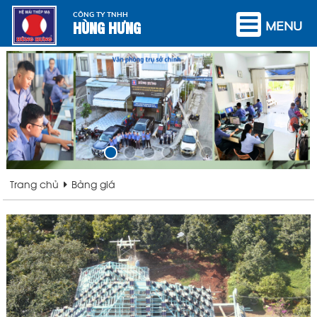
CÔNG TY TNHH
HÙNG HƯNG
MENU
Trang chủ
Bảng giá