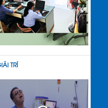
ẢI TRÍ