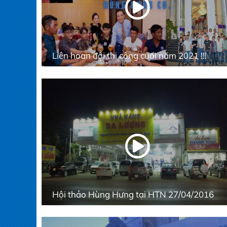
Liên hoan đội thi công cuối năm 2021 !!!
Hội thảo Hùng Hưng tại HTN 27/04/2016