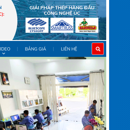
N
C)
:
IDEO
BẢNG GIÁ
LIÊN HỆ