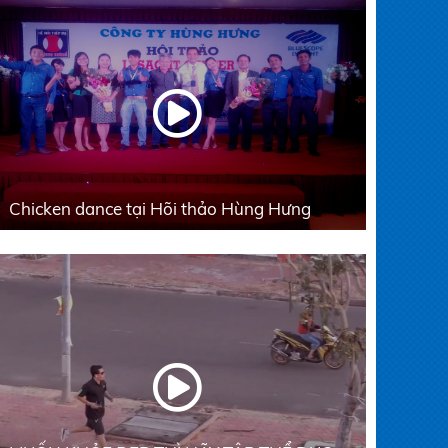
Chicken dance tại Hõi thảo Hùng Hưng