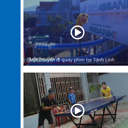
Một chuyến đi quay phim tại Tánh Linh