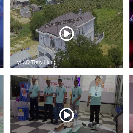
VLXD Thủy Hùng