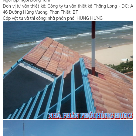
Ngói lợp: ngói Đồng Tâm
Đơn vị tư vấn thiết kế: Công ty tư vấn thiết kế Thăng Long - ĐC: A
46 Đường Hùng Vương, Phan Thiết, BT
Cấp vật tư và thi công: nhà phân phối HÙNG HƯNG