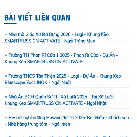
BÀI VIẾT LIÊN QUAN
Nhà thờ Giáo Xứ Đá Dựng 2026 - Lagi - Khung Kèo
SMARTRUSS CN ACTIVATE - Ngói Tráng Men
Trường TH Phan Rí Cửa 1 2025 - Phan Rí Cửa - Dự Án -
Khung Kèo SMARTRUSS CN ACTIVATE
Trường THCS Tân Thiện 2025 - Lagi - Dự Án - Khung Kèo
Bluescope Zacs INOK - Ngói Nhật
Nhà Ăn BCH Quân Sự Thị Xã LaGi 2025 - Thị Xã LaGi -
Khung Kèo SMARTRUSS CN ACTIVATE - Ngói Nhật
Resort nghỉ dưỡng Hawaii (đợt 2) 2025: Bar Biển - Khách sạn
- Nhà hàng trung tâm - Ngói men