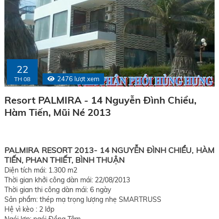
22
2476 lượt xem
TH 08
Resort PALMIRA - 14 Nguyễn Đình Chiểu,
Hàm Tiến, Mũi Né 2013
PALMIRA RESORT 2013- 14 NGUYỄN ĐÌNH CHIỂU, HÀM
TIẾN, PHAN THIẾT, BÌNH THUẬN
Diện tích mái: 1.300 m2
Thời gian khởi công dàn mái: 22/08/2013
Thời gian thi công dàn mái: 6 ngày
Sản phẩm: thép mạ trọng lượng nhẹ SMARTRUSS
Hệ vì kèo : 2 lớp