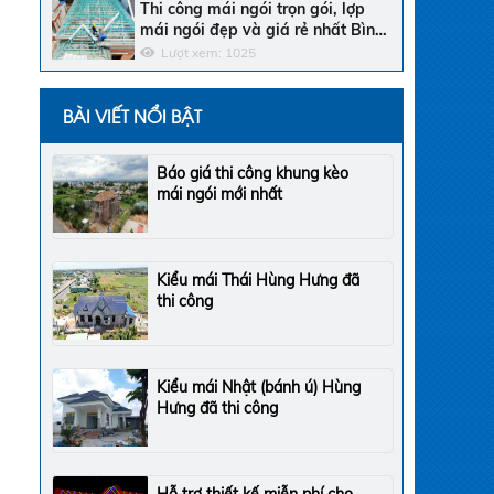
Thi công mái ngói trọn gói, lợp
mái ngói đẹp và giá rẻ nhất Bình
Thuận
Lượt xem: 1025
BÀI VIẾT NỔI BẬT
Báo giá thi công khung kèo
mái ngói mới nhất
Kiểu mái Thái Hùng Hưng đã
thi công
Kiểu mái Nhật (bánh ú) Hùng
Hưng đã thi công