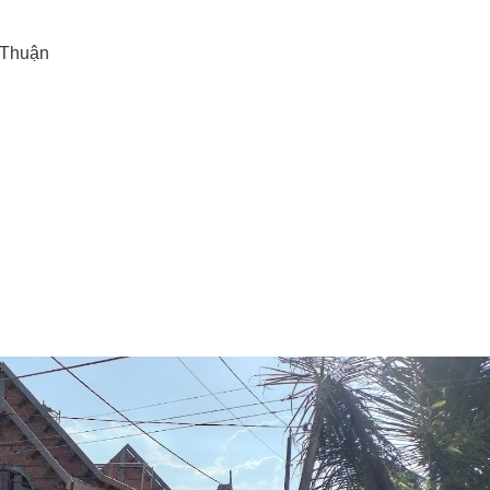
 Thuận