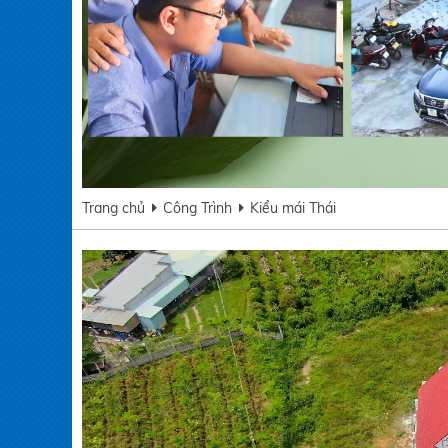
Trang chủ
Công Trình
Kiểu mái Thái