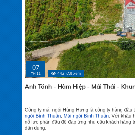
07
442 lượt xem
TH 11
Anh Tánh - Hàm Hiệp - Mái Thái - Khu
Công ty mái ngói Hùng Hưng là công ty hàng đầu 
ngói Bình Thuận
,
Mái ngói Bình Thuận
. Với khẩu 
nỗ lực phấn đấu để đáp ứng nhu cầu khách hàng tro
dân dụng.