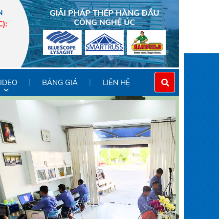
N
C)
:
IDEO
BẢNG GIÁ
LIÊN HỆ