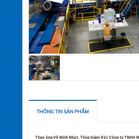
THÔNG TIN SẢN PHẨM
Theo ông Võ Minh Nhựt, Tổng Giám đốc Công ty TNHH NS 