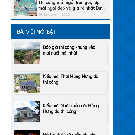
Thi công mái ngói trọn gói, lợp
mái ngói đẹp và giá rẻ nhất Bình
Thuận
Lượt xem: 1022
BÀI VIẾT NỔI BẬT
Báo giá thi công khung kèo
mái ngói mới nhất
Kiểu mái Thái Hùng Hưng đã
thi công
Kiểu mái Nhật (bánh ú) Hùng
Hưng đã thi công