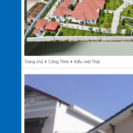
Trang chủ
Công Trình
Kiểu mái Thái