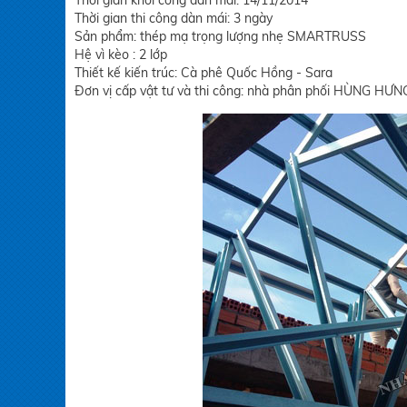
Thời gian khởi công dàn mái: 14/11/2014
Thời gian thi công dàn mái: 3 ngày
Sản phẩm: thép mạ trọng lượng nhẹ SMARTRUSS
Hệ vì kèo : 2 lớp
Thiết kế kiến trúc: Cà phê Quốc Hồng - Sara
Đơn vị cấp vật tư và thi công: nhà phân phối HÙNG HƯN