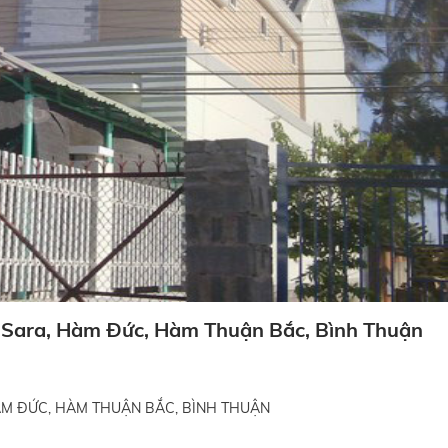
ợ Sara, Hàm Đức, Hàm Thuận Bắc, Bình Thuận
HÀM ĐỨC, HÀM THUẬN BẮC, BÌNH THUẬN