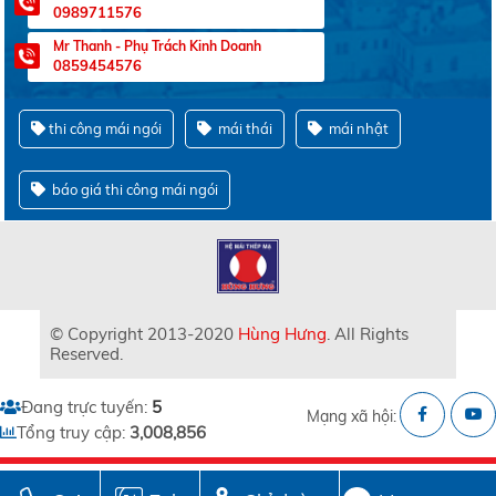
0989711576
Mr Thanh - Phụ Trách Kinh Doanh
0859454576
thi công mái ngói
mái thái
mái nhật
báo giá thi công mái ngói
© Copyright 2013-2020
Hùng Hưng
. All Rights
Reserved.
Đang trực tuyến:
5
Mạng xã hội:
Tổng truy cập:
3,008,856