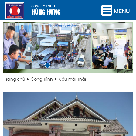
CÔNG TY TNHH
HÙNG HƯNG
MENU
Trang chủ
Công Trình
Kiểu mái Thái