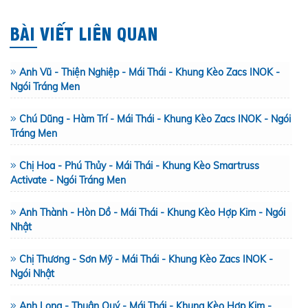
BÀI VIẾT LIÊN QUAN
Anh Vũ - Thiện Nghiệp - Mái Thái - Khung Kèo Zacs INOK -
Ngói Tráng Men
Chú Dũng - Hàm Trí - Mái Thái - Khung Kèo Zacs INOK - Ngói
Tráng Men
Chị Hoa - Phú Thủy - Mái Thái - Khung Kèo Smartruss
Activate - Ngói Tráng Men
Anh Thành - Hòn Dồ - Mái Thái - Khung Kèo Hợp Kim - Ngói
Nhật
Chị Thương - Sơn Mỹ - Mái Thái - Khung Kèo Zacs INOK -
Ngói Nhật
Anh Long - Thuận Quý - Mái Thái - Khung Kèo Hợp Kim -