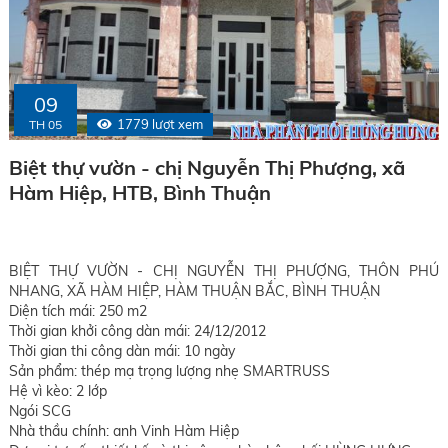
09
1779 lượt xem
TH 05
Biệt thự vườn - chị Nguyễn Thị Phượng, xã
Hàm Hiệp, HTB, Bình Thuận
BIỆT THỰ VƯỜN - CHỊ NGUYỄN THỊ PHƯỢNG, THÔN PHÚ
NHANG, XÃ HÀM HIỆP, HÀM THUẬN BẮC, BÌNH THUẬN
Diện tích mái: 250 m2
Thời gian khởi công dàn mái: 24/12/2012
Thời gian thi công dàn mái: 10 ngày
Sản phẩm: thép mạ trọng lượng nhẹ SMARTRUSS
Hệ vì kèo: 2 lớp
Ngói SCG
Nhà thầu chính: anh Vinh Hàm Hiệp