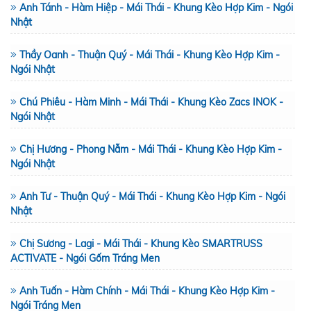
Anh Tánh - Hàm Hiệp - Mái Thái - Khung Kèo Hợp Kim - Ngói
Nhật
Thầy Oanh - Thuận Quý - Mái Thái - Khung Kèo Hợp Kim -
Ngói Nhật
Chú Phiêu - Hàm Minh - Mái Thái - Khung Kèo Zacs INOK -
Ngói Nhật
Chị Hương - Phong Nẫm - Mái Thái - Khung Kèo Hợp Kim -
Ngói Nhật
Anh Tư - Thuận Quý - Mái Thái - Khung Kèo Hợp Kim - Ngói
Nhật
Chị Sương - Lagi - Mái Thái - Khung Kèo SMARTRUSS
ACTIVATE - Ngói Gốm Tráng Men
Anh Tuấn - Hàm Chính - Mái Thái - Khung Kèo Hợp Kim -
Ngói Tráng Men