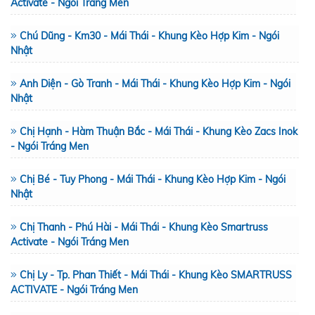
Activate - Ngói Tráng Men
Chú Dũng - Km30 - Mái Thái - Khung Kèo Hợp Kim - Ngói
Nhật
Anh Diện - Gò Tranh - Mái Thái - Khung Kèo Hợp Kim - Ngói
Nhật
Chị Hạnh - Hàm Thuận Bắc - Mái Thái - Khung Kèo Zacs Inok
- Ngói Tráng Men
Chị Bé - Tuy Phong - Mái Thái - Khung Kèo Hợp Kim - Ngói
Nhật
Chị Thanh - Phú Hài - Mái Thái - Khung Kèo Smartruss
Activate - Ngói Tráng Men
Chị Ly - Tp. Phan Thiết - Mái Thái - Khung Kèo SMARTRUSS
ACTIVATE - Ngói Tráng Men