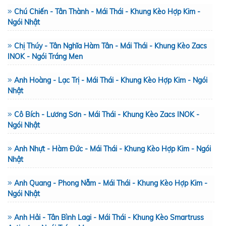
Chú Chiến - Tân Thành - Mái Thái - Khung Kèo Hợp Kim -
Ngói Nhật
Chị Thúy - Tân Nghĩa Hàm Tân - Mái Thái - Khung Kèo Zacs
INOK - Ngói Tráng Men
Anh Hoàng - Lạc Trị - Mái Thái - Khung Kèo Hợp Kim - Ngói
Nhật
Cô Bích - Lương Sơn - Mái Thái - Khung Kèo Zacs INOK -
Ngói Nhật
Anh Nhựt - Hàm Đức - Mái Thái - Khung Kèo Hợp Kim - Ngói
Nhật
Anh Quang - Phong Nẫm - Mái Thái - Khung Kèo Hợp Kim -
Ngói Nhật
Anh Hải - Tân Bình Lagi - Mái Thái - Khung Kèo Smartruss