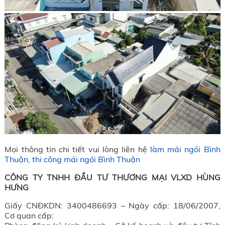
Mọi thông tin chi tiết vui lòng liên hệ
làm mái ngói Bình
Thuận
,
thi công mái ngói Bình Thuận
CÔNG TY TNHH ĐẦU TƯ THƯƠNG MẠI VLXD HÙNG
HƯNG
Giấy CNĐKDN: 3400486693 – Ngày cấp: 18/06/2007,
Cơ quan cấp: