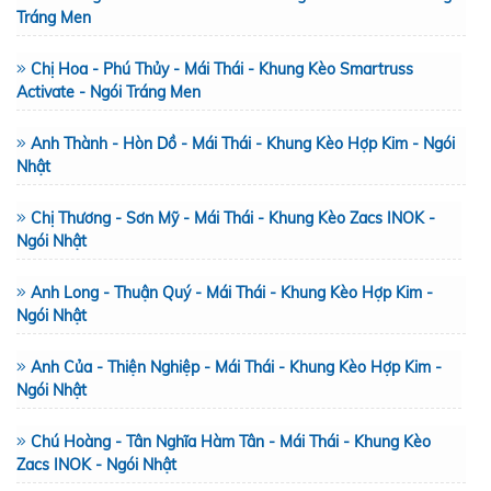
Tráng Men
Chị Hoa - Phú Thủy - Mái Thái - Khung Kèo Smartruss
Activate - Ngói Tráng Men
Anh Thành - Hòn Dồ - Mái Thái - Khung Kèo Hợp Kim - Ngói
Nhật
Chị Thương - Sơn Mỹ - Mái Thái - Khung Kèo Zacs INOK -
Ngói Nhật
Anh Long - Thuận Quý - Mái Thái - Khung Kèo Hợp Kim -
Ngói Nhật
Anh Của - Thiện Nghiệp - Mái Thái - Khung Kèo Hợp Kim -
Ngói Nhật
Chú Hoàng - Tân Nghĩa Hàm Tân - Mái Thái - Khung Kèo
Zacs INOK - Ngói Nhật